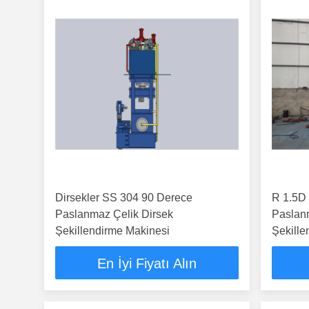
Dirsekler SS 304 90 Derece
R 1.5D
Paslanmaz Çelik Dirsek
Paslan
Şekillendirme Makinesi
Şekille
En İyi Fiyatı Alın