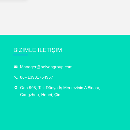
BIZIMLE İLETIŞIM
Manager@heiyangroup.com
86--13931764957
Oda 905, Tek Dünya İş Merkezinin A Binası,
Cangzhou, Hebei, Çin.