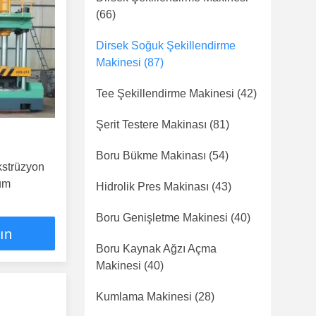
(66)
Dirsek Soğuk Şekillendirme
Makinesi
(87)
Tee Şekillendirme Makinesi
(42)
Şerit Testere Makinası
(81)
Boru Bükme Makinası
(54)
kstrüzyon
um
Hidrolik Pres Makinası
(43)
Boru Genişletme Makinesi
(40)
lın
Boru Kaynak Ağzı Açma
Makinesi
(40)
Kumlama Makinesi
(28)