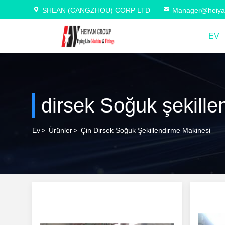
SHEAN (CANGZHOU) CORP LTD
Manager@heiya
EV
dirsek Soğuk şekill
Ev
>
Ürünler
>
Çin Dirsek Soğuk Şekillendirme Makinesi