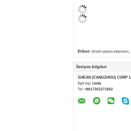
,
Etiket:
dirsek yapma ekipmanı
İletişim bilgileri
SHEAN (CANGZHOU) CORP 
İlgili kişi:
Linda
Tel:
+8617303271602