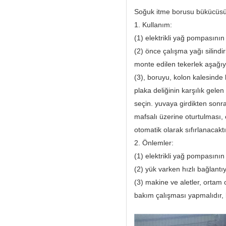
Soğuk itme borusu bükücüsü
1. Kullanım:
(1) elektrikli yağ pompasının
(2) önce çalışma yağı silindir
monte edilen tekerlek aşağıy
(3), boruyu, kolon kalesinde k
plaka deliğinin karşılık gel
seçin. yuvaya girdikten sonra
mafsalı üzerine oturtulması, 
otomatik olarak sıfırlanacaktı
2. Önlemler:
(1) elektrikli yağ pompasının
(2) yük varken hızlı bağlantı
(3) makine ve aletler, ortam 
bakım çalışması yapmalıdır, ku