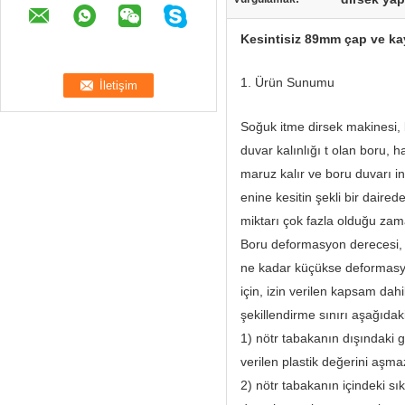
Kesintisiz 89mm çap ve ka
1. Ürün Sunumu
Soğuk itme dirsek makinesi,
duvar kalınlığı t olan boru, 
maruz kalır ve boru duvarı inc
enine kesitin şekli bir daire
miktarı çok fazla olduğu zama
Boru deformasyon derecesi, ba
ne kadar küçükse deformasyon
için, izin verilen kapsam dah
şekillendirme sınırı aşağıdaki 
1) nötr tabakanın dışındak
verilen plastik değerini aşma
2) nötr tabakanın içindeki sı